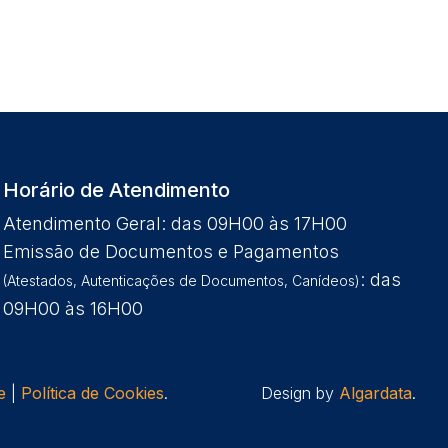
Horário de Atendimento
Atendimento Geral: das 09H00 às 17H00
Emissão de Documentos e Pagamentos
: das
(Atestados, Autenticações de Documentos, Canídeos)
09H00 às 16H00
e
|
Política de Cookies
.
Design by
Algardata
.