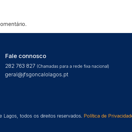
omentário.
Fale connosco
282 763 827
(Chamadas para a rede fixa nacional)
geral@jfsgoncalolagos.pt
 Lagos, todos os direitos reservados.
Política de Privacidad