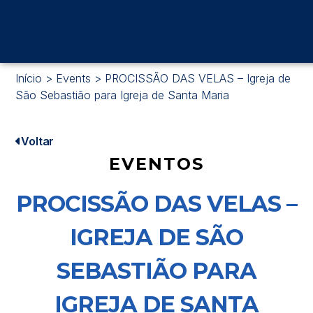
Início
>
Events
>
PROCISSÃO DAS VELAS – Igreja de
São Sebastião para Igreja de Santa Maria
Voltar
EVENTOS
PROCISSÃO DAS VELAS –
IGREJA DE SÃO
SEBASTIÃO PARA
IGREJA DE SANTA