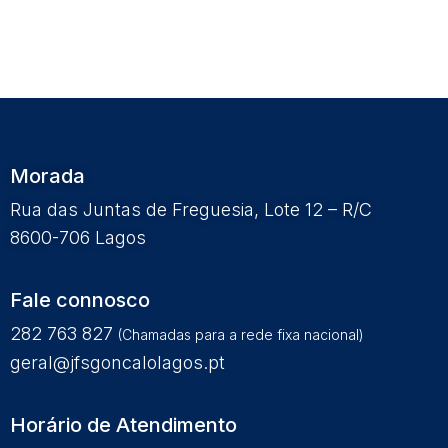
Morada
Rua das Juntas de Freguesia, Lote 12 – R/C
8600-706 Lagos
Fale connosco
282 763 827
(Chamadas para a rede fixa nacional)
geral@jfsgoncalolagos.pt
Horário de Atendimento