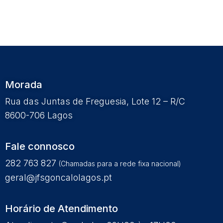
Morada
Rua das Juntas de Freguesia, Lote 12 – R/C
8600-706 Lagos
Fale connosco
282 763 827
(Chamadas para a rede fixa nacional)
geral@jfsgoncalolagos.pt
Horário de Atendimento