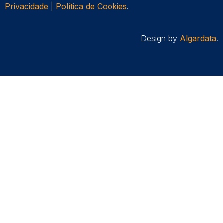
Privacidade
|
Política de Cookies
.
Design by
Algardata
.