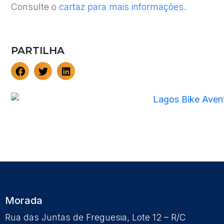
Consulte o
cartaz para mais informações
.
PARTILHA
Morada
Rua das Juntas de Freguesia, Lote 12 – R/C