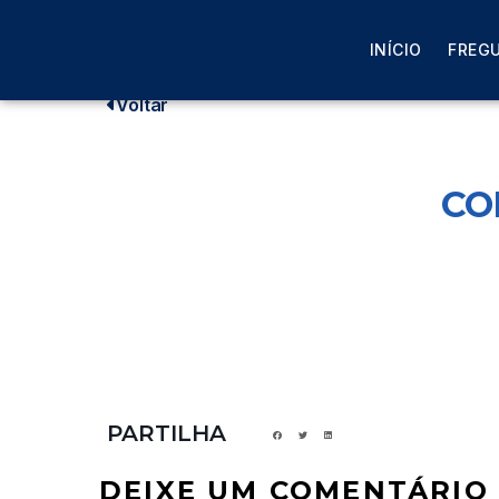
Início
>
Events
>
COMEMORAÇÃO DIA DA CRI
INÍCIO
FREGU
Voltar
CO
PARTILHA
DEIXE UM COMENTÁRIO