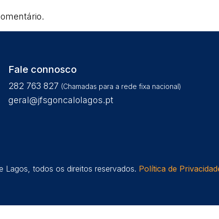
omentário.
Fale connosco
282 763 827
(Chamadas para a rede fixa nacional)
geral@jfsgoncalolagos.pt
 Lagos, todos os direitos reservados.
Política de Privacidad