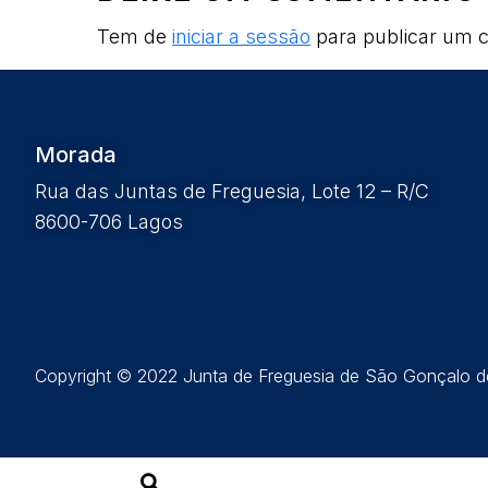
Tem de
iniciar a sessão
para publicar um c
Morada
Rua das Juntas de Freguesia, Lote 12 – R/C
8600-706 Lagos
Copyright © 2022 Junta de Freguesia de São Gonçalo de