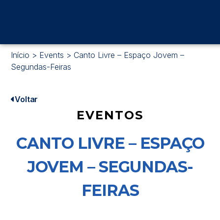
Início
>
Events
>
Canto Livre – Espaço Jovem –
Segundas-Feiras
Voltar
EVENTOS
CANTO LIVRE – ESPAÇO
JOVEM – SEGUNDAS-
FEIRAS