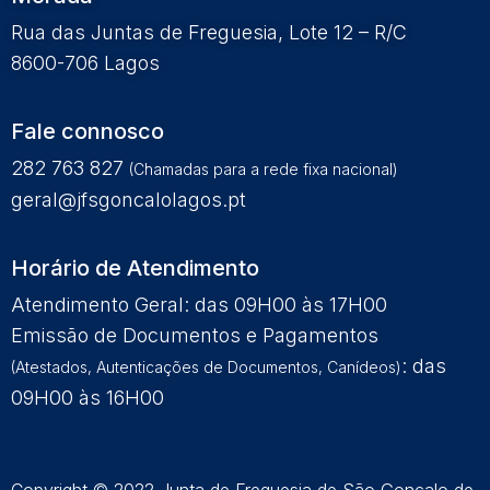
Rua das Juntas de Freguesia, Lote 12 – R/C
8600-706 Lagos
Fale connosco
282 763 827
(Chamadas para a rede fixa nacional)
geral@jfsgoncalolagos.pt
Horário de Atendimento
Atendimento Geral: das 09H00 às 17H00
Emissão de Documentos e Pagamentos
: das
(Atestados, Autenticações de Documentos, Canídeos)
09H00 às 16H00
Copyright © 2022 Junta de Freguesia de São Gonçalo de