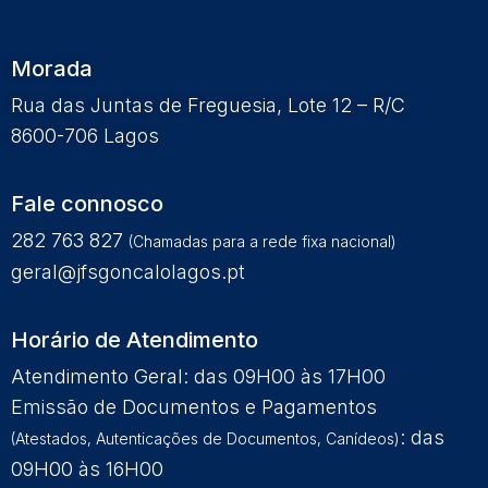
Morada
Rua das Juntas de Freguesia, Lote 12 – R/C
8600-706 Lagos
Fale connosco
282 763 827
(Chamadas para a rede fixa nacional)
geral@jfsgoncalolagos.pt
Horário de Atendimento
Atendimento Geral: das 09H00 às 17H00
Emissão de Documentos e Pagamentos
: das
(Atestados, Autenticações de Documentos, Canídeos)
09H00 às 16H00