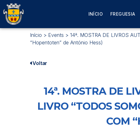
INÍCIO
FREGUESIA
Início
>
Events
>
14ª. MOSTRA DE LIVROS AUTOR
“Hopentoten” de António Hess)
Voltar
14ª. MOSTRA DE 
LIVRO “TODOS SOM
COM “