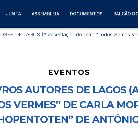
JUNTA
ASSEMBLEIA
DOCUMENTOS
BALCÃO DO
ES DE LAGOS (Apresentação do Livro “Todos Somos Vermes
EVENTOS
LIVROS AUTORES DE LAGOS 
OS VERMES” DE CARLA MORE
HOPENTOTEN” DE ANTÓNIO