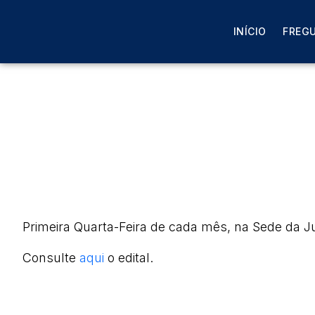
INÍCIO
FREGU
Primeira Quarta-Feira de cada mês, na Sede da Ju
Consulte
aqui
o edital.