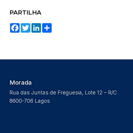
PARTILHA
Facebook
Twitter
LinkedIn
Share
Morada
Rua das Juntas de Freguesia, Lote 12 – R/C
8600-706 Lagos