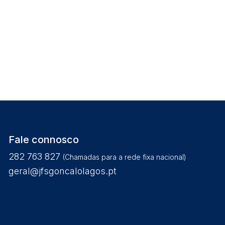
Fale connosco
282 763 827
(Chamadas para a rede fixa nacional)
geral@jfsgoncalolagos.pt