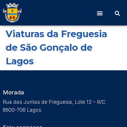
Regulamento de
Utilização e Cedência de
Viaturas da Freguesia
de São Gonçalo de
Lagos
Morada
Rua das Juntas de Freguesia, Lote 12 – R/C
8600-706 Lagos