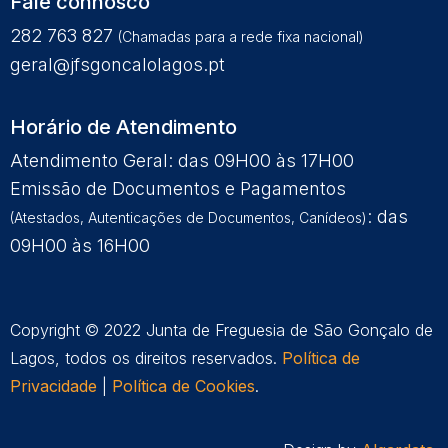
Fale connosco
282 763 827
(Chamadas para a rede fixa nacional)
geral@jfsgoncalolagos.pt
Horário de Atendimento
Atendimento Geral: das 09H00 às 17H00
Emissão de Documentos e Pagamentos
: das
(Atestados, Autenticações de Documentos, Canídeos)
09H00 às 16H00
Copyright © 2022 Junta de Freguesia de São Gonçalo de
Lagos, todos os direitos reservados.
Política de
Privacidade
|
Política de Cookies
.