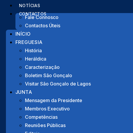
NOTÍCIAS
CONTACTOS
Fale Connosco
Contactos Úteis
INÍCIO
FREGUESIA
História
Heráldica
Caracterização
Boletim São Gonçalo
Visitar São Gonçalo de Lagos
JUNTA
Mensagem da Presidente
Membros Executivo
Competências
Reuniões Públicas