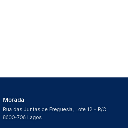
Morada
Rua das Juntas de Freguesia, Lote 12 – R/C
8600-706 Lagos