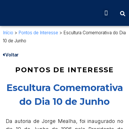
Início
>
Pontos de Interesse
>
Escultura Comemorativa do Dia
10 de Junho
Voltar
PONTOS DE INTERESSE
Escultura Comemorativa
do Dia 10 de Junho
Da autoria de Jorge Mealha, foi inaugurado no