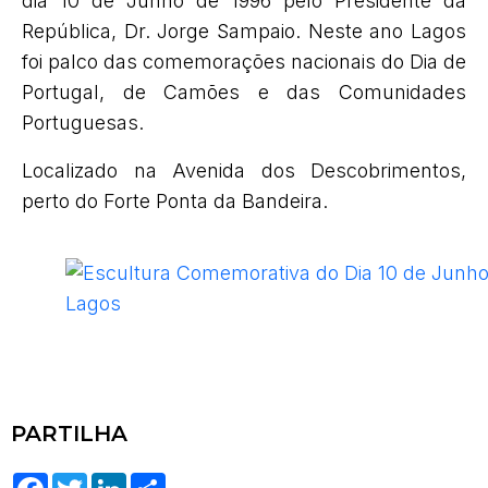
dia 10 de Junho de 1996 pelo Presidente da
República, Dr. Jorge Sampaio. Neste ano Lagos
foi palco das comemorações nacionais do Dia de
Portugal, de Camões e das Comunidades
Portuguesas.
Localizado na Avenida dos Descobrimentos,
perto do Forte Ponta da Bandeira.
PARTILHA
Facebook
Twitter
LinkedIn
Share