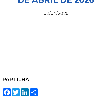
DE ABRIL DE 2026
02/04/2026
PARTILHA
Facebook
Twitter
LinkedIn
Share