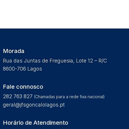
Morada
Rua das Juntas de Freguesia, Lote 12 – R/C
8600-706 Lagos
Fale connosco
282 763 827
(Chamadas para a rede fixa nacional)
geral@jfsgoncalolagos.pt
Horário de Atendimento