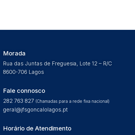
Morada
Rua das Juntas de Freguesia, Lote 12 – R/C
8600-706 Lagos
Fale connosco
282 763 827
(Chamadas para a rede fixa nacional)
geral@jfsgoncalolagos.pt
Horário de Atendimento