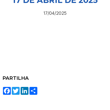
17 DE ABRIL DE 2025
17/04/2025
PARTILHA
Facebook
Twitter
LinkedIn
Share