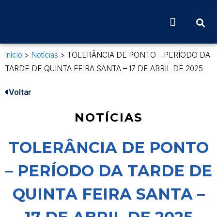
Início
>
Notícias
>
TOLERÂNCIA DE PONTO – PERÍODO DA
TARDE DE QUINTA FEIRA SANTA – 17 DE ABRIL DE 2025
Voltar
NOTÍCIAS
TOLERÂNCIA DE PONTO
– PERÍODO DA TARDE DE
QUINTA FEIRA SANTA –