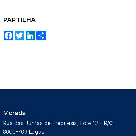
PARTILHA
Facebook
Twitter
LinkedIn
Share
Morada
Rua das Juntas de Freguesia, Lote 12 – R/C
8600-706 Lagos