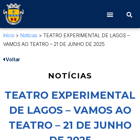
Início
>
Notícias
>
TEATRO EXPERIMENTAL DE LAGOS –
VAMOS AO TEATRO – 21 DE JUNHO DE 2025
Voltar
NOTÍCIAS
TEATRO EXPERIMENTAL
DE LAGOS – VAMOS AO
TEATRO – 21 DE JUNHO