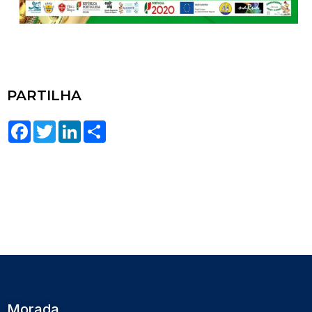
PARTILHA
Facebook
Twitter
LinkedIn
Share
Morada