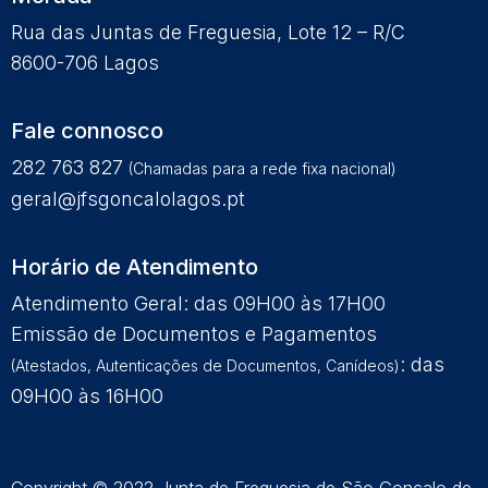
Rua das Juntas de Freguesia, Lote 12 – R/C
8600-706 Lagos
Fale connosco
282 763 827
(Chamadas para a rede fixa nacional)
geral@jfsgoncalolagos.pt
Horário de Atendimento
Atendimento Geral: das 09H00 às 17H00
Emissão de Documentos e Pagamentos
: das
(Atestados, Autenticações de Documentos, Canídeos)
09H00 às 16H00
Copyright © 2022 Junta de Freguesia de São Gonçalo de