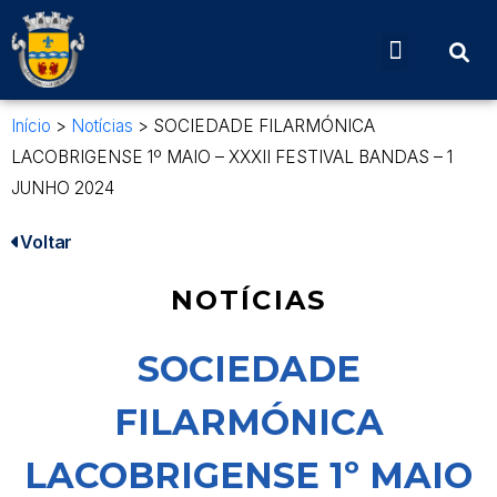
Início
>
Notícias
>
SOCIEDADE FILARMÓNICA
LACOBRIGENSE 1º MAIO – XXXII FESTIVAL BANDAS – 1
JUNHO 2024
Voltar
NOTÍCIAS
SOCIEDADE
FILARMÓNICA
LACOBRIGENSE 1º MAIO