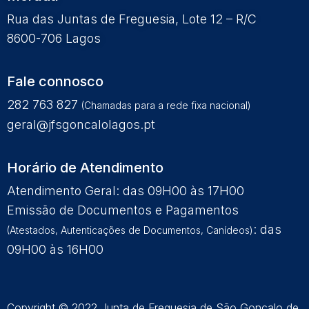
Rua das Juntas de Freguesia, Lote 12 – R/C
8600-706 Lagos
Fale connosco
282 763 827
(Chamadas para a rede fixa nacional)
geral@jfsgoncalolagos.pt
Horário de Atendimento
Atendimento Geral: das 09H00 às 17H00
Emissão de Documentos e Pagamentos
: das
(Atestados, Autenticações de Documentos, Canídeos)
09H00 às 16H00
Copyright © 2022 Junta de Freguesia de São Gonçalo de