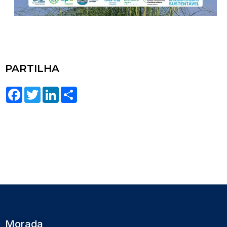
PARTILHA
Facebook
Twitter
LinkedIn
Share
Morada