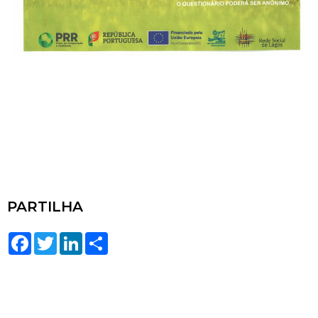
PARTILHA
Facebook
Twitter
LinkedIn
Share