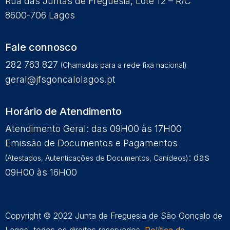
Rua das Juntas de Freguesia, Lote 12 – R/C
8600-706 Lagos
Fale connosco
282 763 827
(Chamadas para a rede fixa nacional)
geral@jfsgoncalolagos.pt
Horário de Atendimento
Atendimento Geral: das 09H00 às 17H00
Emissão de Documentos e Pagamentos
: das
(Atestados, Autenticações de Documentos, Canídeos)
09H00 às 16H00
Copyright © 2022 Junta de Freguesia de São Gonçalo de
Lagos, todos os direitos reservados.
Política de