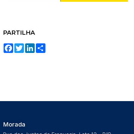
PARTILHA
Facebook
Twitter
LinkedIn
Share
Morada