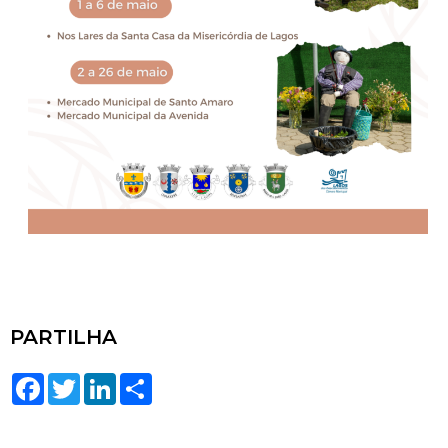
PARTILHA
Facebook
Twitter
LinkedIn
Share