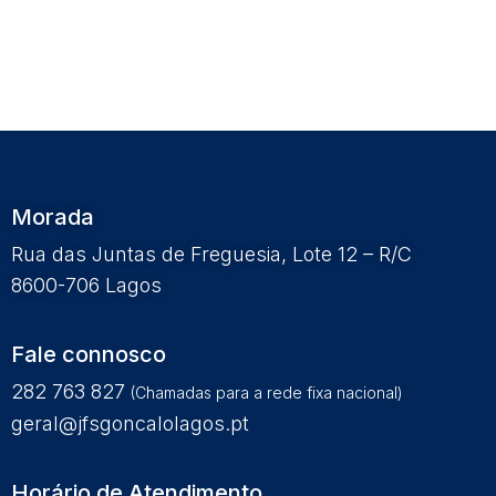
Morada
Rua das Juntas de Freguesia, Lote 12 – R/C
8600-706 Lagos
Fale connosco
282 763 827
(Chamadas para a rede fixa nacional)
geral@jfsgoncalolagos.pt
Horário de Atendimento