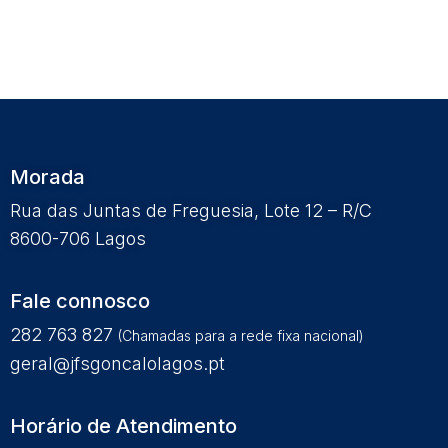
Morada
Rua das Juntas de Freguesia, Lote 12 – R/C
8600-706 Lagos
Fale connosco
282 763 827
(Chamadas para a rede fixa nacional)
geral@jfsgoncalolagos.pt
Horário de Atendimento