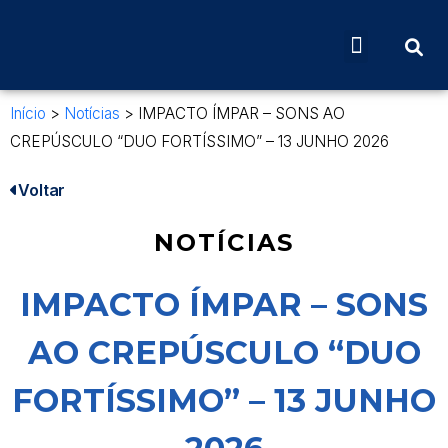
Início
>
Notícias
>
IMPACTO ÍMPAR – SONS AO
CREPÚSCULO “DUO FORTÍSSIMO” – 13 JUNHO 2026
Voltar
NOTÍCIAS
IMPACTO ÍMPAR – SONS
AO CREPÚSCULO “DUO
FORTÍSSIMO” – 13 JUNHO