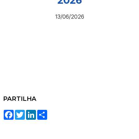
2026
13/06/2026
PARTILHA
Facebook
Twitter
LinkedIn
Share