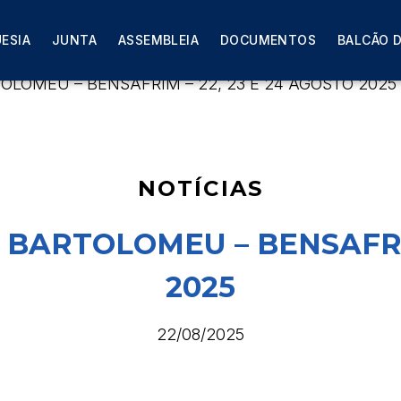
ESIA
JUNTA
ASSEMBLEIA
DOCUMENTOS
BALCÃO D
OLOMEU – BENSAFRIM – 22, 23 E 24 AGOSTO 2025
NOTÍCIAS
 BARTOLOMEU – BENSAFRIM
2025
22/08/2025