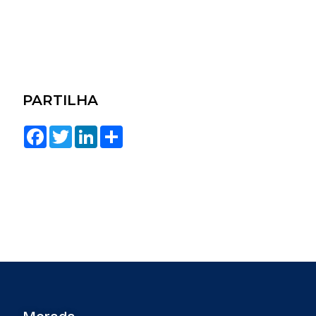
PARTILHA
Facebook
Twitter
LinkedIn
Share