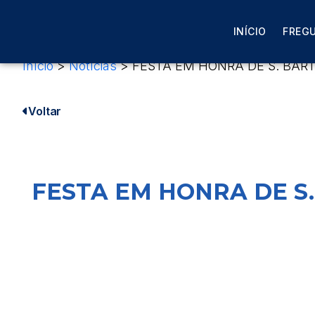
INÍCIO
FREGU
Início
>
Notícias
>
FESTA EM HONRA DE S. BART
Voltar
FESTA EM HONRA DE S.