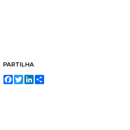
PARTILHA
Facebook
Twitter
LinkedIn
Share