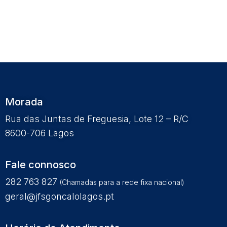
Morada
Rua das Juntas de Freguesia, Lote 12 – R/C
8600-706 Lagos
Fale connosco
282 763 827
(Chamadas para a rede fixa nacional)
geral@jfsgoncalolagos.pt