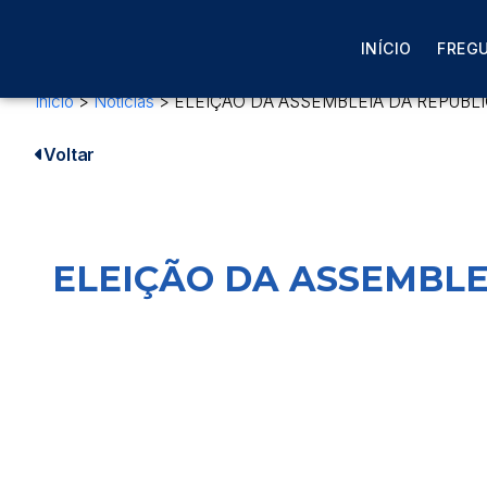
INÍCIO
FREGU
Início
>
Notícias
>
ELEIÇÃO DA ASSEMBLEIA DA REPÚBLI
Voltar
ELEIÇÃO DA ASSEMBLEI