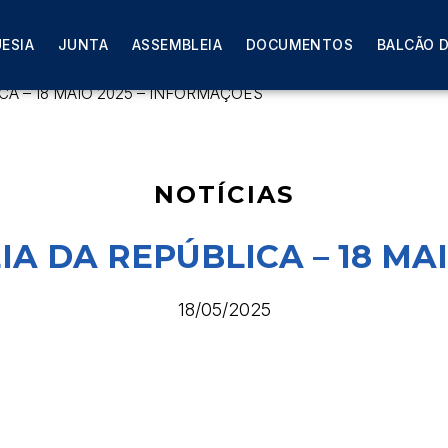
ESIA
JUNTA
ASSEMBLEIA
DOCUMENTOS
BALCÃO D
CA – 18 MAIO 2025 – INFORMAÇÕES
NOTÍCIAS
A DA REPÚBLICA – 18 MA
18/05/2025