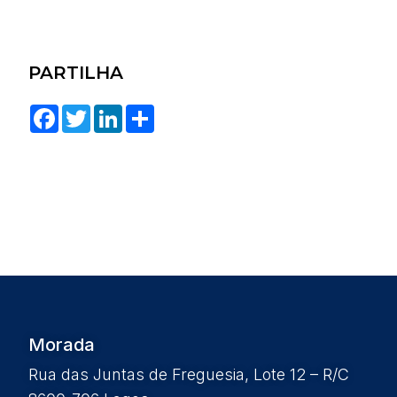
PARTILHA
Facebook
Twitter
LinkedIn
Share
Morada
Rua das Juntas de Freguesia, Lote 12 – R/C