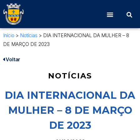
Início
>
Notícias
>
DIA INTERNACIONAL DA MULHER – 8
DE MARÇO DE 2023
Voltar
NOTÍCIAS
DIA INTERNACIONAL DA
MULHER – 8 DE MARÇO
DE 2023