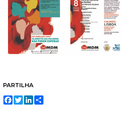
PARTILHA
Facebook
Twitter
LinkedIn
Share