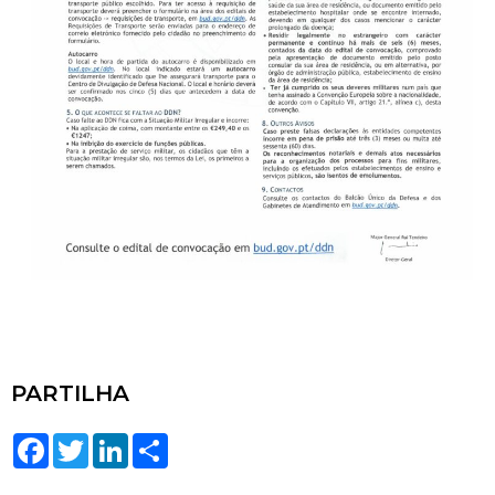
PARTILHA
Facebook
Twitter
LinkedIn
Share