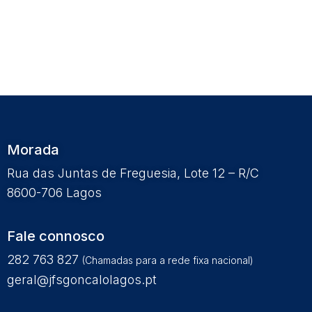
Morada
Rua das Juntas de Freguesia, Lote 12 – R/C
8600-706 Lagos
Fale connosco
282 763 827
(Chamadas para a rede fixa nacional)
geral@jfsgoncalolagos.pt