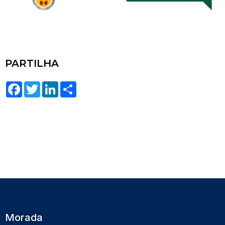
PARTILHA
Facebook
Twitter
LinkedIn
Share
Morada