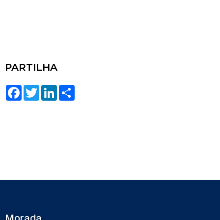
PARTILHA
Facebook
Twitter
LinkedIn
Share
Morada