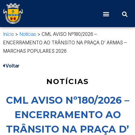
Início
>
Notícias
>
CML AVISO Nº180/2026 –
ENCERRAMENTO AO TRÂNSITO NA PRAÇA D’ ARMAS –
MARCHAS POPULARES 2026
Voltar
NOTÍCIAS
CML AVISO Nº180/2026 –
ENCERRAMENTO AO
TRÂNSITO NA PRAÇA D’