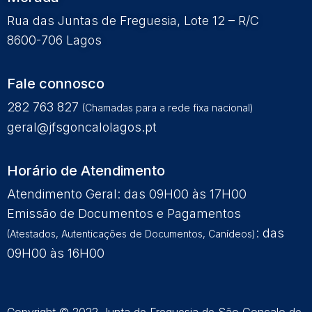
Rua das Juntas de Freguesia, Lote 12 – R/C
8600-706 Lagos
Fale connosco
282 763 827
(Chamadas para a rede fixa nacional)
geral@jfsgoncalolagos.pt
Horário de Atendimento
Atendimento Geral: das 09H00 às 17H00
Emissão de Documentos e Pagamentos
: das
(Atestados, Autenticações de Documentos, Canídeos)
09H00 às 16H00
Copyright © 2022 Junta de Freguesia de São Gonçalo de