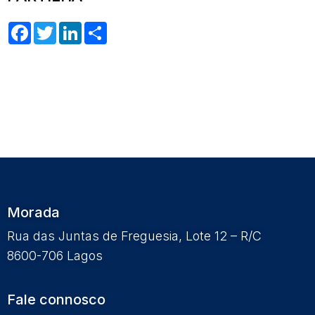
Facebook
Twitter
LinkedIn
Share
Morada
Rua das Juntas de Freguesia, Lote 12 – R/C
8600-706 Lagos
Fale connosco