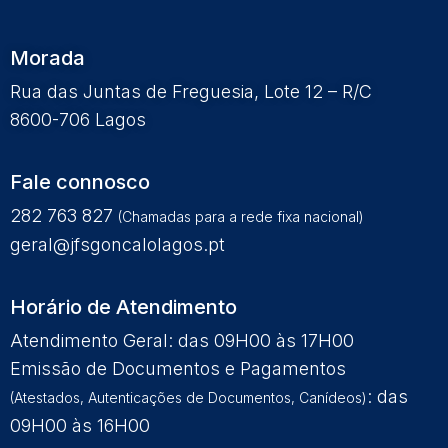
Morada
Rua das Juntas de Freguesia, Lote 12 – R/C
8600-706 Lagos
Fale connosco
282 763 827
(Chamadas para a rede fixa nacional)
geral@jfsgoncalolagos.pt
Horário de Atendimento
Atendimento Geral: das 09H00 às 17H00
Emissão de Documentos e Pagamentos
: das
(Atestados, Autenticações de Documentos, Canídeos)
09H00 às 16H00