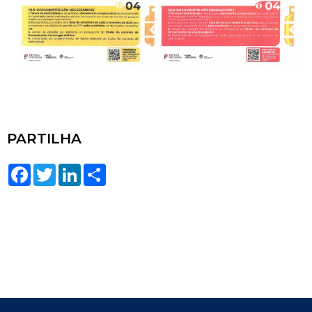
PARTILHA
Facebook
Twitter
LinkedIn
Share