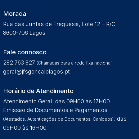
Morada
Rua das Juntas de Freguesia, Lote 12 – R/C
8600-706 Lagos
Fale connosco
282 763 827
(Chamadas para a rede fixa nacional)
geral@jfsgoncalolagos.pt
Horário de Atendimento
Atendimento Geral: das 09H00 às 17H00
Emissão de Documentos e Pagamentos
: das
(Atestados, Autenticações de Documentos, Canídeos)
09H00 às 16H00