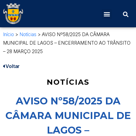
Início
>
Notícias
>
AVISO Nº58/2025 DA CÂMARA
MUNICIPAL DE LAGOS – ENCERRAMENTO AO TRÂNSITO
– 28 MARÇO 2025
Voltar
NOTÍCIAS
AVISO Nº58/2025 DA
CÂMARA MUNICIPAL DE
LAGOS –