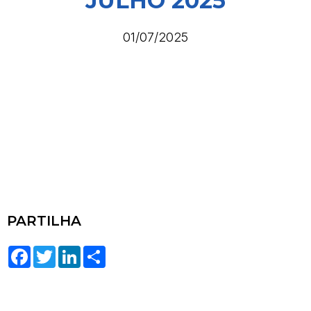
JULHO 2025
01/07/2025
PARTILHA
Facebook
Twitter
LinkedIn
Share