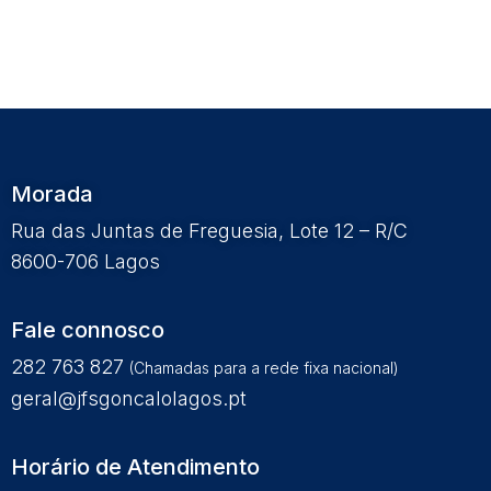
Morada
Rua das Juntas de Freguesia, Lote 12 – R/C
8600-706 Lagos
Fale connosco
282 763 827
(Chamadas para a rede fixa nacional)
geral@jfsgoncalolagos.pt
Horário de Atendimento