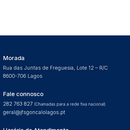
Morada
Rua das Juntas de Freguesia, Lote 12 – R/C
8600-706 Lagos
Fale connosco
282 763 827
(Chamadas para a rede fixa nacional)
geral@jfsgoncalolagos.pt