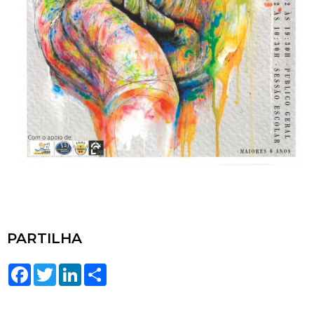
PARTILHA
Facebook
Twitter
LinkedIn
Share