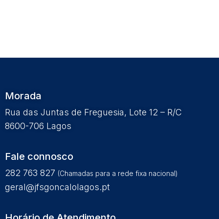
Morada
Rua das Juntas de Freguesia, Lote 12 – R/C
8600-706 Lagos
Fale connosco
282 763 827
(Chamadas para a rede fixa nacional)
geral@jfsgoncalolagos.pt
Horário de Atendimento