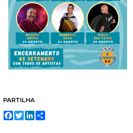
PARTILHA
Facebook
Twitter
LinkedIn
Share