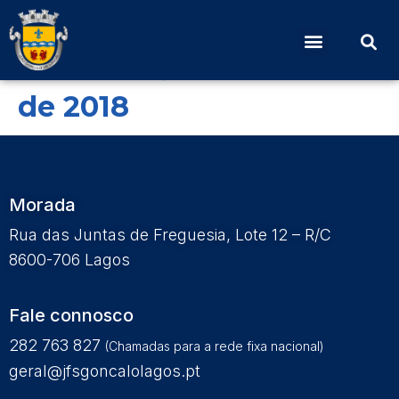
Edital Nº5 – Publicidade
da Prestação de Contas
de 2018
Morada
Rua das Juntas de Freguesia, Lote 12 – R/C
8600-706 Lagos
Fale connosco
282 763 827
(Chamadas para a rede fixa nacional)
geral@jfsgoncalolagos.pt