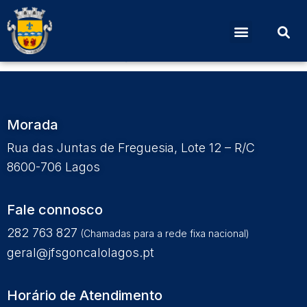
Edital Nº 9 – Publicidade
da Prestação de Contas
Morada
Rua das Juntas de Freguesia, Lote 12 – R/C
8600-706 Lagos
Fale connosco
282 763 827
(Chamadas para a rede fixa nacional)
geral@jfsgoncalolagos.pt
Horário de Atendimento