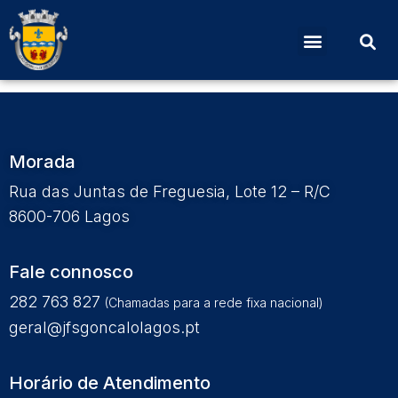
Edital Nº 21 – Reunião
Ordinárias ano 2021
Morada
Rua das Juntas de Freguesia, Lote 12 – R/C
8600-706 Lagos
Fale connosco
282 763 827
(Chamadas para a rede fixa nacional)
geral@jfsgoncalolagos.pt
Horário de Atendimento