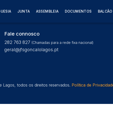
o Ordinária – Alteração de h
GUESIA
JUNTA
ASSEMBLEIA
DOCUMENTOS
BALCÃO
Fale connosco
282 763 827
(Chamadas para a rede fixa nacional)
geral@jfsgoncalolagos.pt
 Lagos, todos os direitos reservados.
Política de Privacidad