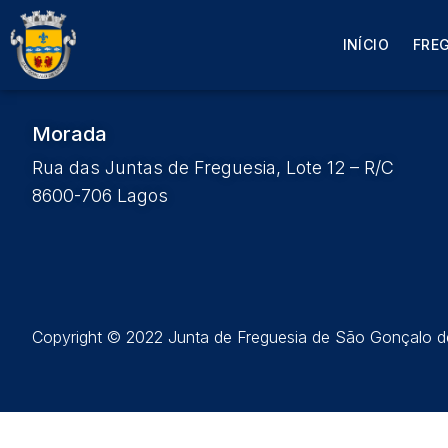
Edital Nº 11 – Reuniã
INÍCIO
FRE
Morada
Rua das Juntas de Freguesia, Lote 12 – R/C
8600-706 Lagos
Copyright © 2022 Junta de Freguesia de São Gonçalo de