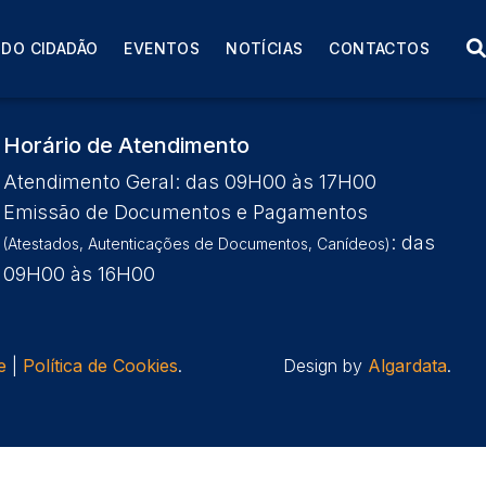
ora
 DO CIDADÃO
EVENTOS
NOTÍCIAS
CONTACTOS
Horário de Atendimento
Atendimento Geral: das 09H00 às 17H00
Emissão de Documentos e Pagamentos
: das
(Atestados, Autenticações de Documentos, Canídeos)
09H00 às 16H00
e
|
Política de Cookies
.
Design by
Algardata
.