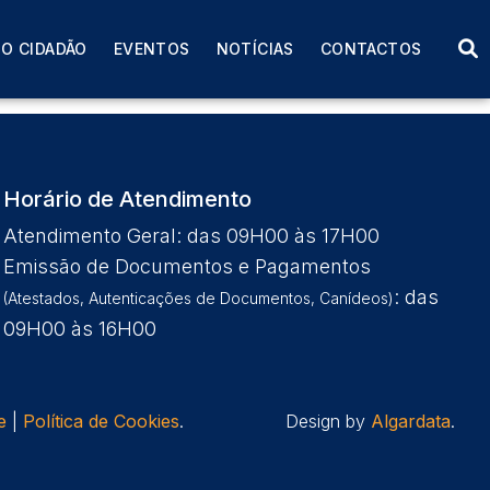
 de 2026 com a
O CIDADÃO
EVENTOS
NOTÍCIAS
CONTACTOS
Horário de Atendimento
Atendimento Geral: das 09H00 às 17H00
Emissão de Documentos e Pagamentos
: das
(Atestados, Autenticações de Documentos, Canídeos)
09H00 às 16H00
e
|
Política de Cookies
.
Design by
Algardata
.