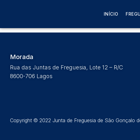
Edital Nº 2 – Sessão 
INÍCIO
FREGU
seguinte Ordem de T
Morada
Rua das Juntas de Freguesia, Lote 12 – R/C
8600-706 Lagos
Copyright © 2022 Junta de Freguesia de São Gonçalo de