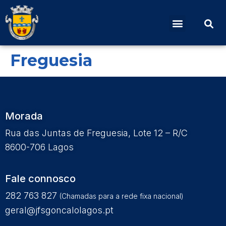
Edital – Instalação da
Assembleia de
Freguesia
Morada
Rua das Juntas de Freguesia, Lote 12 – R/C
8600-706 Lagos
Fale connosco
282 763 827
(Chamadas para a rede fixa nacional)
geral@jfsgoncalolagos.pt