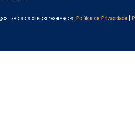
os, todos os direitos reservados.
Política de Privacidade
|
P