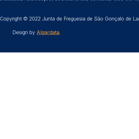
Copyright © 2022 Junta de Freguesia de São Gonçalo de Lag
Design by
Algardata
.