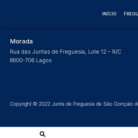
Boletim de São Gonç
INÍCIO
FREGU
Morada
Rua das Juntas de Freguesia, Lote 12 – R/C
8600-706 Lagos
Copyright © 2022 Junta de Freguesia de São Gonçalo de