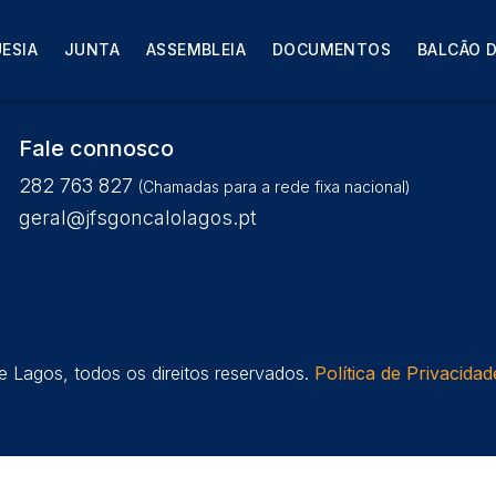
alo Nº11 dezembro 2024
ESIA
JUNTA
ASSEMBLEIA
DOCUMENTOS
BALCÃO D
Fale connosco
282 763 827
(Chamadas para a rede fixa nacional)
geral@jfsgoncalolagos.pt
 Lagos, todos os direitos reservados.
Política de Privacidad