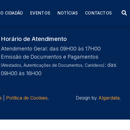
O CIDADÃO
EVENTOS
NOTÍCIAS
CONTACTOS
Horário de Atendimento
Atendimento Geral: das 09H00 às 17H00
Emissão de Documentos e Pagamentos
: das
(Atestados, Autenticações de Documentos, Canídeos)
09H00 às 16H00
e
|
Política de Cookies
.
Design by
Algardata
.