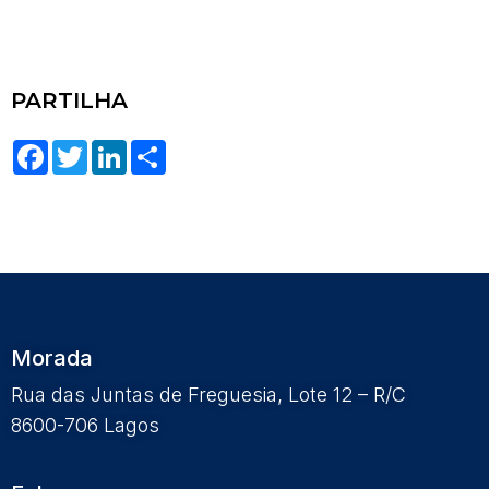
PARTILHA
Facebook
Twitter
LinkedIn
Share
Morada
Rua das Juntas de Freguesia, Lote 12 – R/C
8600-706 Lagos