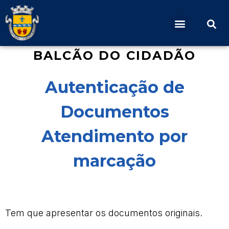
BALCÃO DO CIDADÃO
Autenticação de
Documentos
Atendimento por
marcação
Tem que apresentar os documentos originais.