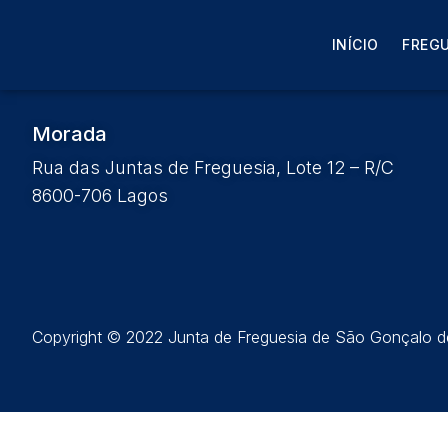
Ata Nº11 de 6 de ago
INÍCIO
FREGU
Morada
Rua das Juntas de Freguesia, Lote 12 – R/C
8600-706 Lagos
Copyright © 2022 Junta de Freguesia de São Gonçalo de