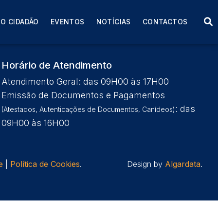
O CIDADÃO
EVENTOS
NOTÍCIAS
CONTACTOS
Horário de Atendimento
Atendimento Geral: das 09H00 às 17H00
Emissão de Documentos e Pagamentos
: das
(Atestados, Autenticações de Documentos, Canídeos)
09H00 às 16H00
e
|
Política de Cookies
.
Design by
Algardata
.