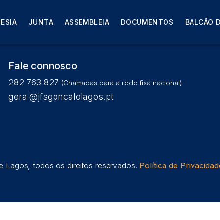
sto
ESIA
JUNTA
ASSEMBLEIA
DOCUMENTOS
BALCÃO D
Fale connosco
282 763 827
(Chamadas para a rede fixa nacional)
geral@jfsgoncalolagos.pt
 Lagos, todos os direitos reservados.
Política de Privacidad