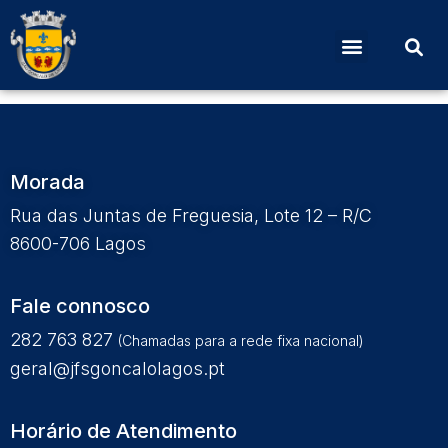
Ata Nº 13 de 29 de
novembro
Morada
Rua das Juntas de Freguesia, Lote 12 – R/C
8600-706 Lagos
Fale connosco
282 763 827
(Chamadas para a rede fixa nacional)
geral@jfsgoncalolagos.pt
Horário de Atendimento