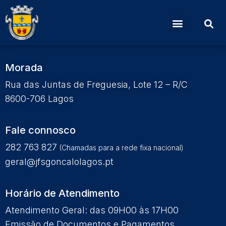
Ata Nº 12 de 11 de agosto
Morada
Rua das Juntas de Freguesia, Lote 12 – R/C
8600-706 Lagos
Fale connosco
282 763 827
(Chamadas para a rede fixa nacional)
geral@jfsgoncalolagos.pt
Horário de Atendimento
Atendimento Geral: das 09H00 às 17H00
Emissão de Documentos e Pagamentos