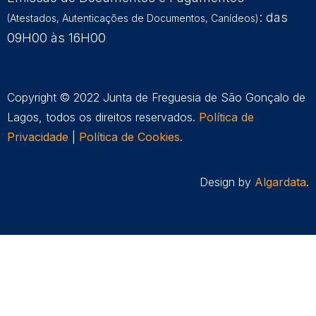
: das
(Atestados, Autenticações de Documentos, Canídeos)
09H00 às 16H00
Copyright © 2022 Junta de Freguesia de São Gonçalo de
Lagos, todos os direitos reservados.
Política de
Privacidade
|
Política de Cookies
.
Design by
Algardata
.