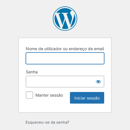
Iniciar
sessão
Nome de utilizador ou endereço de email
Senha
Manter sessão
Esqueceu-se da senha?