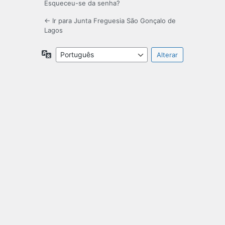
Esqueceu-se da senha?
← Ir para Junta Freguesia São Gonçalo de
Lagos
Idioma