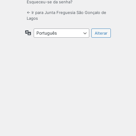
Esqueceu-se da senha?
← Ir para Junta Freguesia São Gonçalo de
Lagos
Idioma